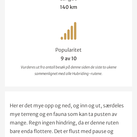
140 km
Popularitet
9 av 10
Vurderes ut fra antall besøk på denne siden de siste to ukene
sammenlignet med alle Hubriding-rutene.
Her er det mye opp og ned, og inn og ut, særdeles
mye terreng og en fauna som kan ta pusten av
mange. Regn ingen hindring, da er denne ruten
bare enda flottere. Det er flust med pause og