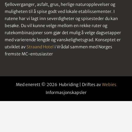
fjelloverganger, asfalt, grus, herlige naturopplevelser og
muligheten til å spise godt ved lokale etablissementer. I
rutene har vi lagt inn severdigheter og spisesteder du kan
besøke. Du vil kunne velge mellom en rekke ruter og
rutekombinasjoner som gjør det mulig å velge dagsetapper
med varierende lengde og vanskelighetsgrad. Konseptet er
utviklet av
Straand Hotel
i Vrådal sammen med Norges
fremste MC-entusiaster
Med enerett © 2026 Hubriding | Driftes av
Webies
Informasjonskapsler