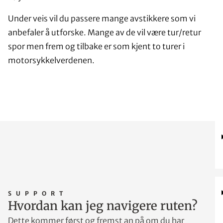
Under veis vil du passere mange avstikkere som vi
anbefaler å utforske. Mange av de vil være tur/retur
spor men frem og tilbake er som kjent to turer i
motorsykkelverdenen.
SUPPORT
Hvordan kan jeg navigere ruten?
Dette kommer først og fremst an på om du har