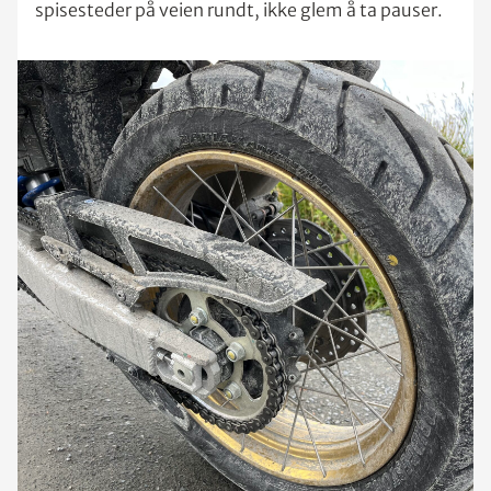
spisesteder på veien rundt, ikke glem å ta pauser.