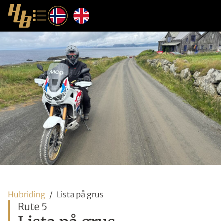
Hubriding
Lista på grus
Rute 5