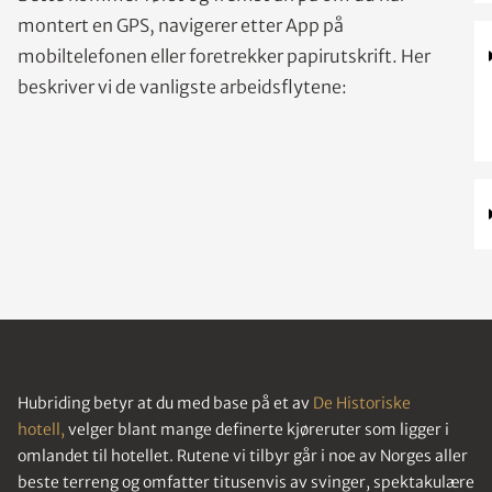
montert en GPS, navigerer etter App på
mobiltelefonen eller foretrekker papirutskrift. Her
beskriver vi de vanligste arbeidsflytene:
Hubriding betyr at du med base på et av
De Historiske
hotell,
velger blant mange definerte kjøreruter som ligger i
omlandet til hotellet. Rutene vi tilbyr går i noe av Norges aller
beste terreng og omfatter titusenvis av svinger, spektakulære