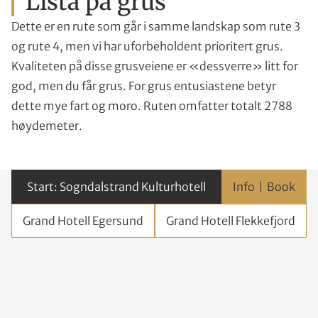
Lista på grus
Dette er en rute som går i samme landskap som rute 3
og rute 4, men vi har uforbeholdent prioritert grus.
Kvaliteten på disse grusveiene er «dessverre» litt for
god, men du får grus. For grus entusiastene betyr
dette mye fart og moro. Ruten omfatter totalt 2788
høydemeter.
Sogndalstrand Kulturhotell
Info
Grand Hotell Egersund
Grand Hotell Flekkefjord