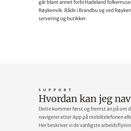
går blant annet forbi Hadeland folkemuse
Røykenvik. Både i Brandbu og ved Røykenv
servering og butikker.
SUPPORT
Hvordan kan jeg nav
Dette kommer først og fremst an på om d
navigerer etter App på mobiltelefonen elle
Her beskriver vi de vanligste arbeidsflyten