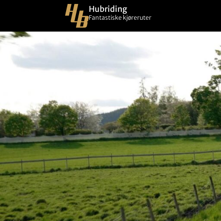
Hubriding
Fantastiske kjøreruter