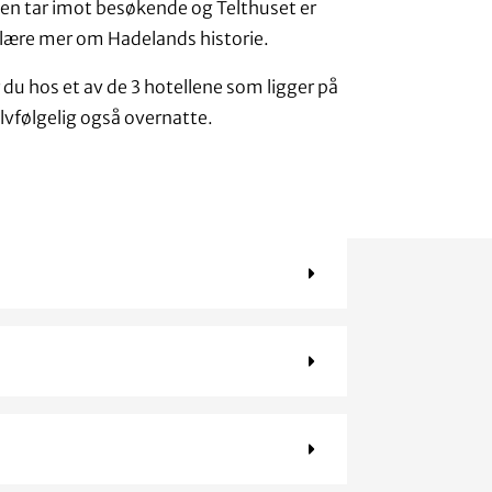
ven tar imot besøkende og Telthuset er
 lære mer om Hadelands historie.
du hos et av de 3 hotellene som ligger på
lvfølgelig også overnatte.