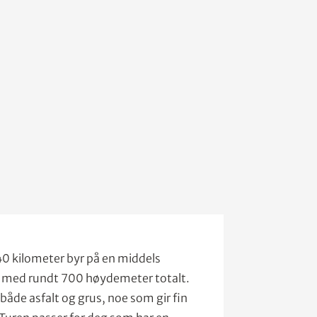
0 kilometer byr på en middels
 med rundt 700 høydemeter totalt.
både asfalt og grus, noe som gir fin