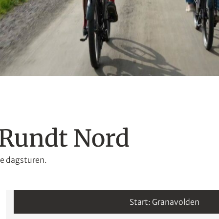
 Rundt Nord
ne dagsturen.
Granavolden