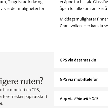
um, Tingelstad kirke og
er åpne for besøk, Glasslå
ik er det muligheter for
åpen for alle som ønsker å
Middagsmuligheter finner 
Granavollen. Her kan du se
GPS via datamaskin
igere ruten?
GPS via mobiltelefon
u har montert en GPS,
r foretrekker papirutskrift.
App via
Ride with GPS
e: