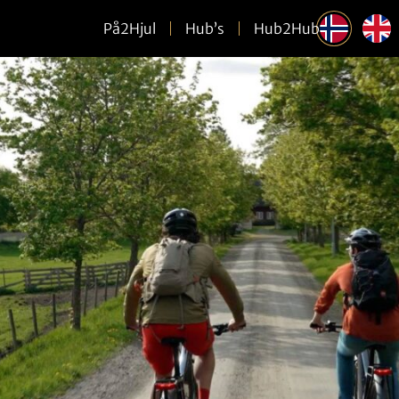
På2Hjul
Hub’s
Hub2Hub