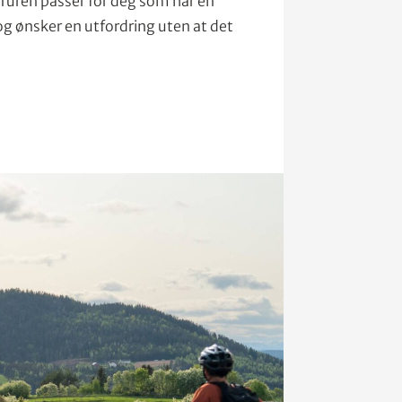
. Turen passer for deg som har en
g ønsker en utfordring uten at det