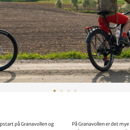
ppstart på Granavollen og
På Granavollen er det my