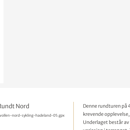
 Rundt Nord
Denne rundturen på 4
krevende opplevelse,
ollen-nord-sykling-hadeland-05.gpx
Underlaget består av 