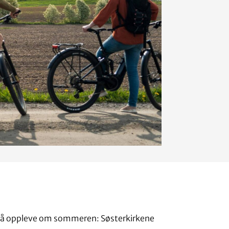
e å oppleve om sommeren: Søsterkirkene