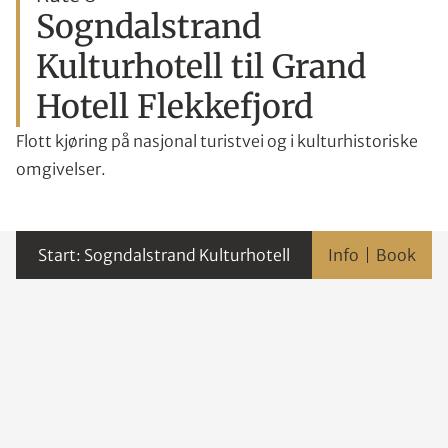
Sogndalstrand
Kulturhotell til Grand
Hotell Flekkefjord
Flott kjøring på nasjonal turistvei og i kulturhistoriske
omgivelser.
Sogndalstrand Kulturhotell
Info