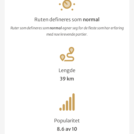
Ruten defineres som
normal
Ruter som defineres som
normal
egner seg for de fleste som har erfaring
med noe krevende partier.
Lengde
39 km
Popularitet
8.6 av 10