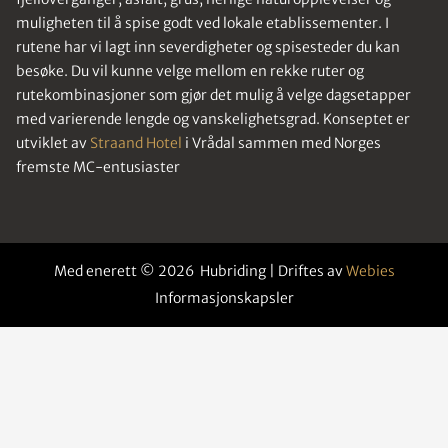
muligheten til å spise godt ved lokale etablissementer. I
rutene har vi lagt inn severdigheter og spisesteder du kan
besøke. Du vil kunne velge mellom en rekke ruter og
rutekombinasjoner som gjør det mulig å velge dagsetapper
med varierende lengde og vanskelighetsgrad. Konseptet er
utviklet av
Straand Hotel
i Vrådal sammen med Norges
fremste MC-entusiaster
Med enerett © 2026 Hubriding | Driftes av
Webies
Informasjonskapsler