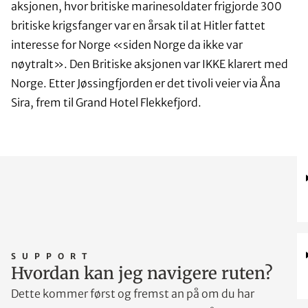
aksjonen, hvor britiske marinesoldater frigjorde 300
britiske krigsfanger var en årsak til at Hitler fattet
interesse for Norge «siden Norge da ikke var
nøytralt». Den Britiske aksjonen var IKKE klarert med
Norge. Etter Jøssingfjorden er det tivoli veier via Åna
Sira, frem til Grand Hotel Flekkefjord.
SUPPORT
Hvordan kan jeg navigere ruten?
Dette kommer først og fremst an på om du har