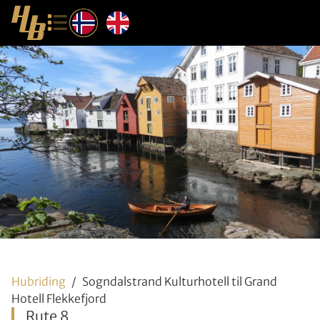
Hubriding
Sogndalstrand Kulturhotell til Grand
Hotell Flekkefjord
Rute 8