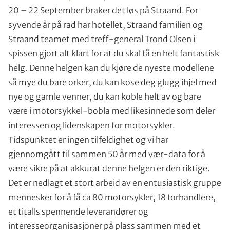
20 – 22 September braker det løs på Straand. For
syvende år på rad har hotellet, Straand familien og
Straand teamet med treff-general Trond Olsen i
spissen gjort alt klart for at du skal få en helt fantastisk
helg. Denne helgen kan du kjøre de nyeste modellene
så mye du bare orker, du kan kose deg glugg ihjel med
nye og gamle venner, du kan koble helt av og bare
være i motorsykkel-bobla med likesinnede som deler
interessen og lidenskapen for motorsykler.
Tidspunktet er ingen tilfeldighet og vi har
gjennomgått til sammen 50 år med vær-data for å
være sikre på at akkurat denne helgen er den riktige.
Det er nedlagt et stort arbeid av en entusiastisk gruppe
mennesker for å få ca 80 motorsykler, 18 forhandlere,
et titalls spennende leverandører og
interesseorganisasjoner på plass sammen med et