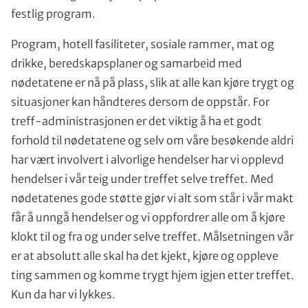
festlig program.
Program, hotell fasiliteter, sosiale rammer, mat og
drikke, beredskapsplaner og samarbeid med
nødetatene er nå på plass, slik at alle kan kjøre trygt og
situasjoner kan håndteres dersom de oppstår. For
treff-administrasjonen er det viktig å ha et godt
forhold til nødetatene og selv om våre besøkende aldri
har vært involvert i alvorlige hendelser har vi opplevd
hendelser i vår teig under treffet selve treffet. Med
nødetatenes gode støtte gjør vi alt som står i vår makt
får å unngå hendelser og vi oppfordrer alle om å kjøre
klokt til og fra og under selve treffet. Målsetningen vår
er at absolutt alle skal ha det kjekt, kjøre og oppleve
ting sammen og komme trygt hjem igjen etter treffet.
Kun da har vi lykkes.