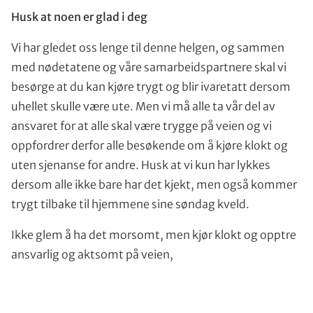
Husk at noen er glad i deg
Vi har gledet oss lenge til denne helgen, og sammen
med nødetatene og våre samarbeidspartnere skal vi
besørge at du kan kjøre trygt og blir ivaretatt dersom
uhellet skulle være ute. Men vi må alle ta vår del av
ansvaret for at alle skal være trygge på veien og vi
oppfordrer derfor alle besøkende om å kjøre klokt og
uten sjenanse for andre. Husk at vi kun har lykkes
dersom alle ikke bare har det kjekt, men også kommer
trygt tilbake til hjemmene sine søndag kveld.
Ikke glem å ha det morsomt, men kjør klokt og opptre
ansvarlig og aktsomt på veien,