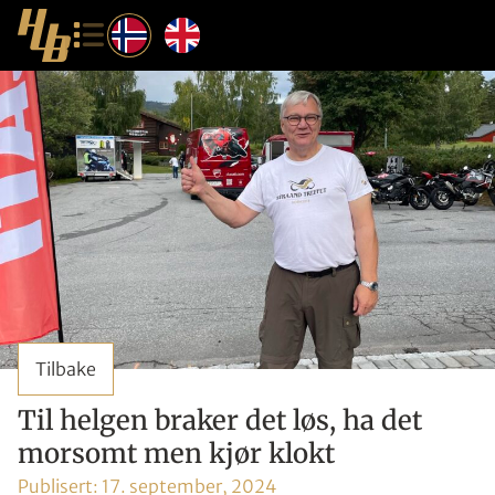
Tilbake
Til helgen braker det løs, ha det
morsomt men kjør klokt
Publisert:
17. september, 2024