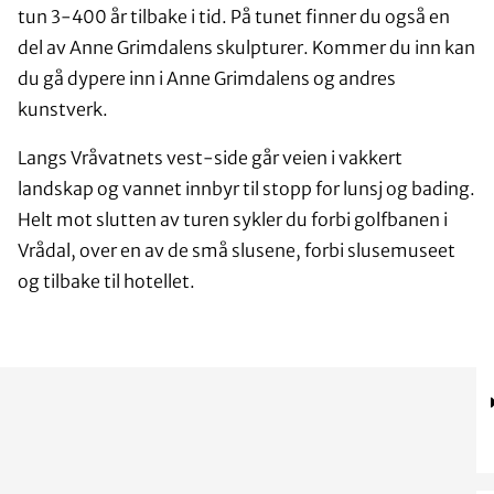
tun 3-400 år tilbake i tid. På tunet finner du også en
del av Anne Grimdalens skulpturer. Kommer du inn kan
du gå dypere inn i Anne Grimdalens og andres
kunstverk.
Langs Vråvatnets vest-side går veien i vakkert
landskap og vannet innbyr til stopp for lunsj og bading.
Helt mot slutten av turen sykler du forbi golfbanen i
Vrådal, over en av de små slusene, forbi slusemuseet
og tilbake til hotellet.