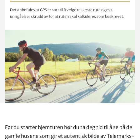
Det anbefales at GPS er satt til å velge raskeste rute og evt.
unngåelser skrudd av for at ruten skal kalkuleres som beskrevet.
Før du starter hjemturen bør du ta deg tid til å se på de
gamle husene som gir et autentisk bilde av Telemarks-