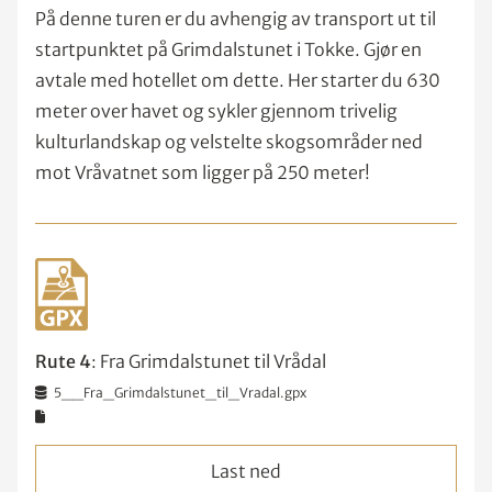
På denne turen er du avhengig av transport ut til
startpunktet på Grimdalstunet i Tokke. Gjør en
avtale med hotellet om dette. Her starter du 630
meter over havet og sykler gjennom trivelig
kulturlandskap og velstelte skogsområder ned
mot Vråvatnet som ligger på 250 meter!
Rute 4
: Fra Grimdalstunet til Vrådal
5__Fra_Grimdalstunet_til_Vradal.gpx
Last ned