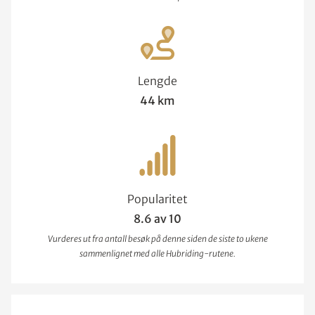
Lengde
44 km
Popularitet
8.6 av 10
Vurderes ut fra antall besøk på denne siden de siste to ukene
sammenlignet med alle Hubriding-rutene.