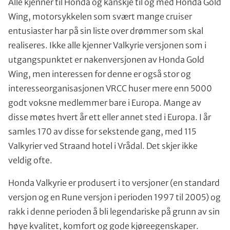
Alle kjenner til Honda og kanskje til og med Honda Gold
Wing, motorsykkelen som svært mange cruiser
entusiaster har på sin liste over drømmer som skal
realiseres. Ikke alle kjenner Valkyrie versjonen som i
utgangspunktet er nakenversjonen av Honda Gold
Wing, men interessen for denne er også stor og
interesseorganisasjonen VRCC huser mere enn 5000
godt voksne medlemmer bare i Europa. Mange av
disse møtes hvert år ett eller annet sted i Europa. I år
samles 170 av disse for sekstende gang, med 115
Valkyrier ved Straand hotel i Vrådal. Det skjer ikke
veldig ofte.
Honda Valkyrie er produsert i to versjoner (en standard
versjon og en Rune versjon i perioden 1997 til 2005) og
rakk i denne perioden å bli legendariske på grunn av sin
høye kvalitet, komfort og gode kjøreegenskaper.