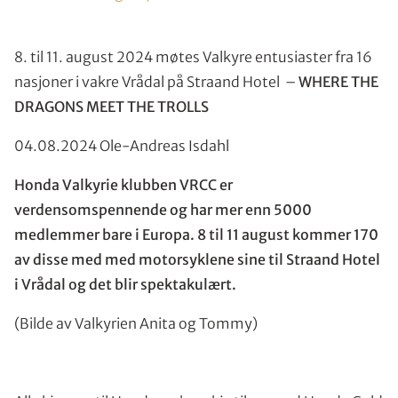
8. til 11. august 2024 møtes Valkyre entusiaster fra 16
nasjoner i vakre Vrådal på Straand Hotel –
WHERE THE
DRAGONS MEET THE TROLLS
04.08.2024 Ole-Andreas Isdahl
Honda Valkyrie klubben VRCC er
verdensomspennende og har mer enn 5000
medlemmer bare i Europa.
8 til 11 august kommer 170
av disse med med motorsyklene sine til Straand Hotel
i Vrådal og det blir spektakulært.
(Bilde av Valkyrien Anita og Tommy)