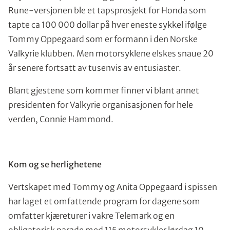
Rune-versjonen ble et tapsprosjekt for Honda som
tapte ca 100 000 dollar på hver eneste sykkel ifølge
Tommy Oppegaard som er formann i den Norske
Valkyrie klubben. Men motorsyklene elskes snaue 20
år senere fortsatt av tusenvis av entusiaster.
Blant gjestene som kommer finner vi blant annet
presidenten for Valkyrie organisasjonen for hele
verden, Connie Hammond.
Kom og se herlighetene
Vertskapet med Tommy og Anita Oppegaard i spissen
har laget et omfattende program for dagene som
omfatter kjæreturer i vakre Telemark og en