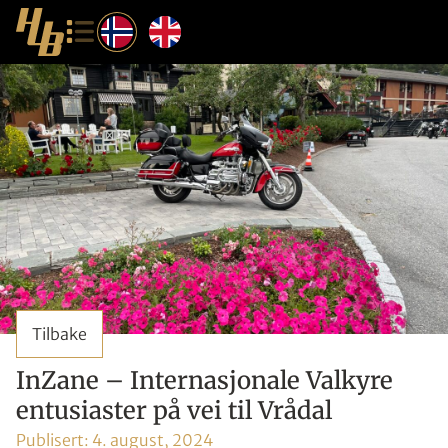
Tilbake
InZane – Internasjonale Valkyre
entusiaster på vei til Vrådal
Publisert:
4. august, 2024