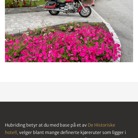
Hubriding betyr at du med base på et av
De Historiske
hotell,
velger blant mange definerte kjøreruter som ligger i