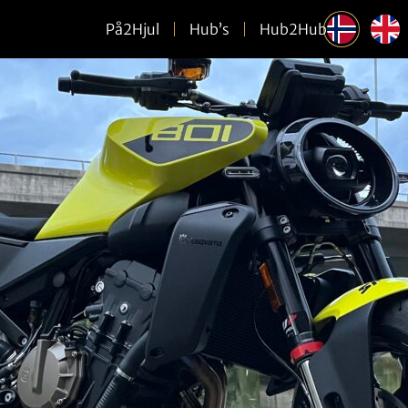
På2Hjul
Hub’s
Hub2Hub