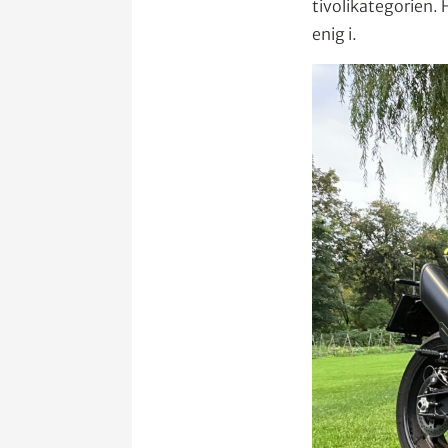
tivolikategorien.
enig i.