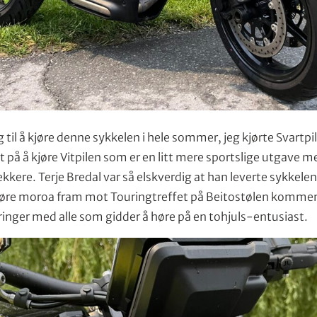
 til å kjøre denne sykkelen i hele sommer, jeg kjørte Svartpil
t på å kjøre Vitpilen som er en litt mere sportslige utgave 
rekkere. Terje Bredal var så elskverdig at han leverte sykke
 kjøre moroa fram mot Touringtreffet på Beitostølen kommen
ringer med alle som gidder å høre på en tohjuls-entusiast.