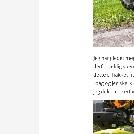
Jeg har gledet meg
derfor veldig spen
dette er hakket f
i dag og jeg skal
jeg dele mine erfa