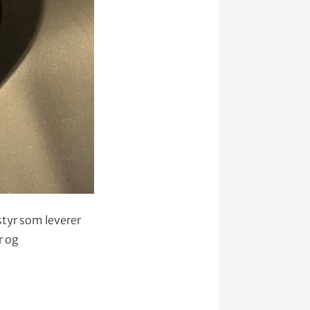
styr som leverer
r og