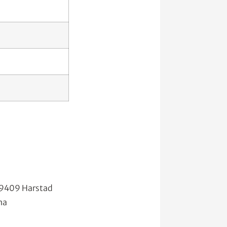
 9409 Harstad
na