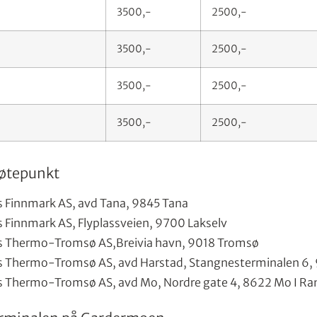
3500,-
2500,-
3500,-
2500,-
3500,-
2500,-
3500,-
2500,-
møtepunkt
s Finnmark AS, avd Tana, 9845 Tana
 Finnmark AS, Flyplassveien, 9700 Lakselv
s Thermo-Tromsø AS,Breivia havn, 9018 Tromsø
s Thermo-Tromsø AS, avd Harstad, Stangnesterminalen 6,
s Thermo-Tromsø AS, avd Mo, Nordre gate 4, 8622 Mo I Ra