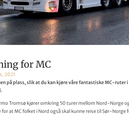
ning for MC
s, 2021
en på plass, slik at du kan kjøre våre fantastiske MC-ruter 
.
rmo Tromsø kjører omkring 50 turer mellom Nord-Norge og 
te for at MC folket i Nord også skal kunne reise til Sør-Norge 