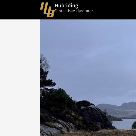
Hubriding
Fantastiske kjøreruter