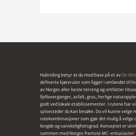
Hubriding betyr at du med base på et av
De Hist
definerte kjøreruter som ligger i omlandet til hot
av Norges aller beste terreng og omfatter titu
fjelloverganger, asfalt, grus, herlige naturopple
godt ved lokale etablissementer. I rutene har vi
spisesteder du kan besøke. Du vil kunne velge 
rutekombinasjoner som gjør det mulig å velge
lengde og vanskelighetsgrad. Konseptet er utvi
sammen med Norges fremste MC-entusiaster