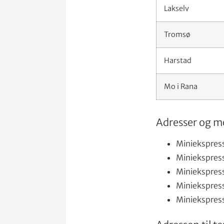
Lakselv
Tromsø
Harstad
Mo i Rana
Adresser og 
Miniekspres
Miniekspress
Miniekspres
Miniekspres
Miniekspres