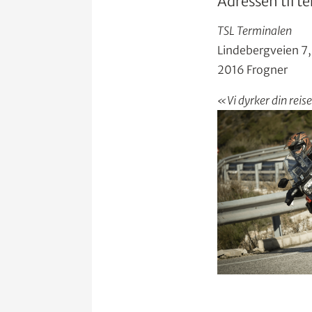
Adressen til 
TSL Terminalen
Lindebergveien 7,
2016 Frogner
«Vi dyrker din reis