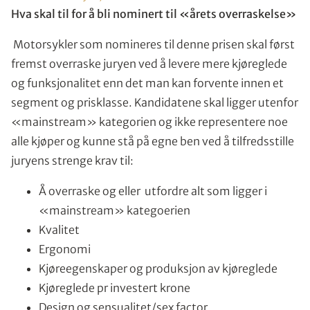
Hva skal til for å bli nominert til «årets overraskelse»
Motorsykler som nomineres til denne prisen skal først
fremst overraske juryen ved å levere mere kjøreglede
og funksjonalitet enn det man kan forvente innen et
segment og prisklasse. Kandidatene skal ligger utenfor
«mainstream» kategorien og ikke representere noe
alle kjøper og kunne stå på egne ben ved å tilfredsstille
juryens strenge krav til:
Å overraske og eller utfordre alt som ligger i
«mainstream» kategoerien
Kvalitet
Ergonomi
Kjøreegenskaper og produksjon av kjøreglede
Kjøreglede pr investert krone
Design og sensualitet/sex factor