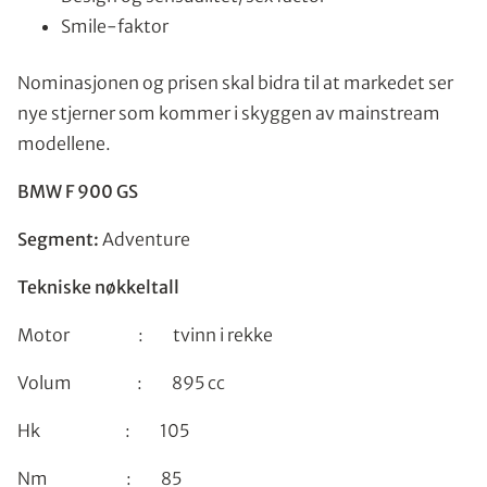
Smile-faktor
Nominasjonen og prisen skal bidra til at markedet ser
nye stjerner som kommer i skyggen av mainstream
modellene.
BMW F 900 GS
Segment:
Adventure
Tekniske nøkkeltall
Motor : tvinn i rekke
Volum : 895 cc
Hk : 105
Nm : 85