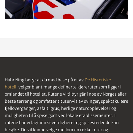
Hubriding betyr at du med base på et av
De Historiske
hotell,
velger blant mange definerte kjøreruter som ligger i
omlandet til hotellet. Rutene vi tilbyr går i noe av Norges aller
beste terreng og omfatter titusenvis av svinger, spektakulære
fjelloverganger, asfalt, grus, herlige naturopplevelser og
muligheten til å spise godt ved lokale etablissementer. I
rutene har vi lagt inn severdigheter og spisesteder du kan
besøke. Du vil kunne velge mellom en rekke ruter og