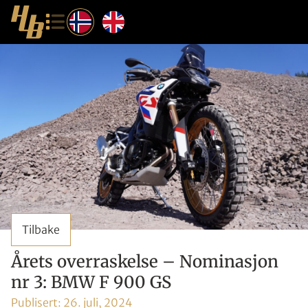
Tilbake
Årets overraskelse – Nominasjon
nr 3: BMW F 900 GS
Publisert:
26. juli, 2024