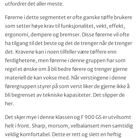
utfordrer det aller meste.
Førerne i dette segmentet er ofte ganske tøffe brukere
som setter høye krav til funksjonalitet, vekt, effekt,
ergonomi, dempere og bremser. Disse førerne vil ofte
ha tilgang til det beste og det de trenger når de trenger
det. Kravene kan i noen tilfeller være tøffere enn
ferdighetene, men førerne i denne gruppen har som
regel et ønske om å bli bedre førere og trenger gjerne
materiell de kan vokse med. Når verstingene i denne
førergruppen styrer på som verst liker de gjerne ikke å
bli begrenset av tekniske kapasiteter. Det slipper de
her.
Det skjer mye i denne klassen og F 900 GS er utvilsomt
helt i front. Sharp, morsom, velbalansert men samtidig
veldig komfortabel. Dette er rett og slett en heftig