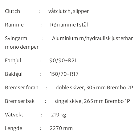
Clutch : våtclutch, slipper
Ramme : Rørramme I stål
Svingarm : Aluminium m/hydraulisk justerbar
mono demper
Forhjul : 90/90-R21
Bakhjul : 150/70-R17
Bremser foran : doble skiver, 305 mm Brembo 2P
Bremser bak : singel skive, 265 mm Brembo 1P
Våtvekt : 219 kg
Lengde : 2270 mm