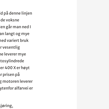
dd på denne linjen
v de voksne
jen går man ned I
 man langt og mye
med variert bruk
r vesentlig
ne leverer mye
e tosylindrede
er 400 X er høyt
r prisen på
g motoren leverer
tenfor alfarvei er
jøring,