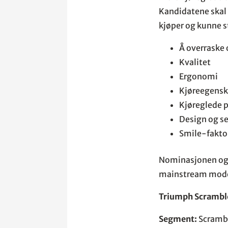
Kandidatene skal 
kjøper og kunne st
Å overraske 
Kvalitet
Ergonomi
Kjøreegensk
Kjøreglede p
Design og se
Smile-fakto
Nominasjonen og p
mainstream mode
Triumph Scrambl
Segment:
Scramb