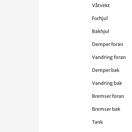
Våtvekt
Forhjul 
Bakhjul 
Demper fora
Vandring f
Demper bak
Vandring 
Bremser fora
Bremser bak
Tank : 