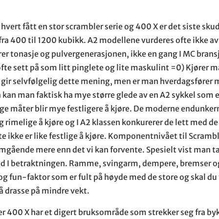
hvert fått en stor scrambler serie og 400 X er det siste sku
fra 400 til 1200 kubikk. A2 modellene vurderes ofte ikke a
rer tonasje og pulvergenerasjonen, ikke en gang I MC brans
 ofte sett på som litt pinglete og lite maskulint =0) Kjører
å gir selvfølgelig dette mening, men er man hverdagsfører 
kan man faktisk ha mye større glede av en A2 sykkel som e
ge måter blir mye festligere å kjøre. De moderne endunker
ig rimelige å kjøre og I A2 klassen konkurerer de lett med d
 ikke er like festlige å kjøre. Komponentnivået til Scrambl
mgående mere enn det vi kan forvente. Spesielt vist man ta
d I betraktningen. Ramme, svingarm, dempere, bremser o
og fun-faktor som er fult på høyde med de store og skal du y
 å drasse på mindre vekt.
 400 X har et digert bruksområde som strekker seg fra byk