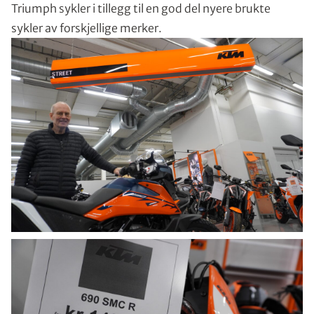
Triumph sykler i tillegg til en god del nyere brukte
sykler av forskjellige merker.