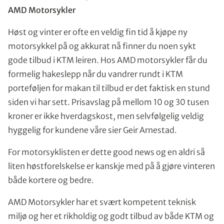
AMD Motorsykler
Høst og vinter er ofte en veldig fin tid å kjøpe ny
motorsykkel på og akkurat nå finner du noen sykt
gode tilbud i KTM leiren. Hos AMD motorsykler får du
formelig hakeslepp når du vandrer rundt i KTM
porteføljen for makan til tilbud er det faktisk en stund
siden vi har sett. Prisavslag på mellom 10 og 30 tusen
kroner er ikke hverdagskost, men selvfølgelig veldig
hyggelig for kundene våre sier Geir Arnestad.
For motorsyklisten er dette good news og en aldri så
liten høstforelskelse er kanskje med på å gjøre vinteren
både kortere og bedre.
AMD Motorsykler har et svært kompetent teknisk
miljø og her et rikholdig og godt tilbud av både KTM og