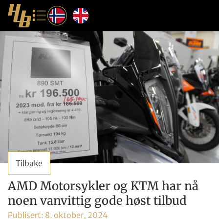
Tilbake
AMD Motorsykler og KTM har nå
noen vanvittig gode høst tilbud
Publisert:
8. oktober, 2024