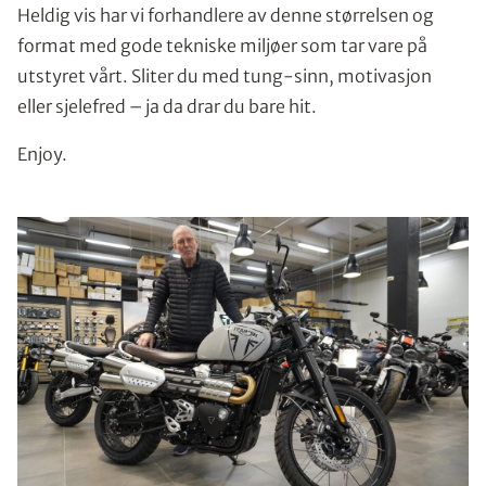
Heldig vis har vi forhandlere av denne størrelsen og
format med gode tekniske miljøer som tar vare på
utstyret vårt. Sliter du med tung-sinn, motivasjon
eller sjelefred – ja da drar du bare hit.
Enjoy.