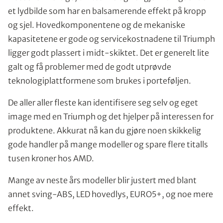
et lydbilde som har en balsamerende effekt på kropp
og sjel. Hovedkomponentene og de mekaniske
kapasitetene er gode og servicekostnadene til Triumph
ligger godt plassert i midt-skiktet. Det er generelt lite
galt og få problemer med de godt utprøvde
teknologiplattformene som brukes i porteføljen.
De aller aller fleste kan identifisere seg selv og eget
image med en Triumph og det hjelper på interessen for
produktene. Akkurat nå kan du gjøre noen skikkelig
gode handler på mange modeller og spare flere titalls
tusen kroner hos AMD.
Mange av neste års modeller blir justert med blant
annet sving-ABS, LED hovedlys, EURO5+, og noe mere
effekt.