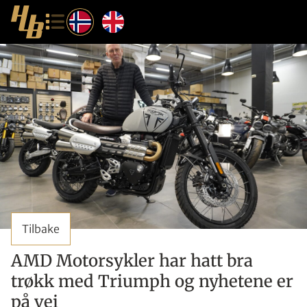
Tilbake
AMD Motorsykler har hatt bra
trøkk med Triumph og nyhetene er
på vei