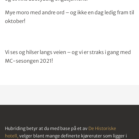
Mye moro med andre ord – og ikke en dag ledig fram til
oktober!
Vi ses og hilser langs veien – og vi er straks i gang med
MC-sesongen 2021!
Hubriding betyr at du med base på et av
De Historiske
hotell,
velger blant mange definerte kjøreruter som ligger i