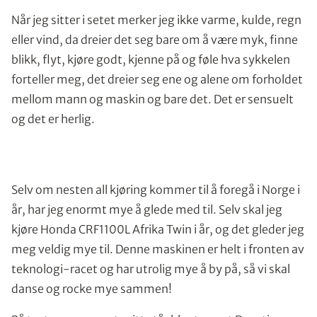
Når jeg sitter i setet merker jeg ikke varme, kulde, regn
eller vind, da dreier det seg bare om å være myk, finne
blikk, flyt, kjøre godt, kjenne på og føle hva sykkelen
forteller meg, det dreier seg ene og alene om forholdet
mellom mann og maskin og bare det. Det er sensuelt
og det er herlig.
Selv om nesten all kjøring kommer til å foregå i Norge i
år, har jeg enormt mye å glede med til. Selv skal jeg
kjøre Honda CRF1100L Afrika Twin i år, og det gleder jeg
meg veldig mye til. Denne maskinen er helt i fronten av
teknologi-racet og har utrolig mye å by på, så vi skal
danse og rocke mye sammen!