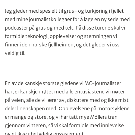
Jeg gleder med spesielt til grus- og turkjøring i fjellet
med mine journalistkollegaer for å lage en ny serie med
podcaster på grus og med telt. På disse turene skal vi
formidle teknologi, opplevelser og stemningen vi
finner i den norske fjellheimen, og det gleder vi oss
veldig til.
En av de kanskje største gledene vi MC-journalister
har, er kanskje møtet med alle entusiastene vi møter
på veien, alle de vi lærer av, diskutere med og ikke mist
deler lidenskapen med. Opplevelsene på motorsyklene
er mange og store, og vi har tatt mye Møllers tran
gjennom vinteren, så vi skal formidle med innlevelse
og et ikke ubetydelig engasjement.