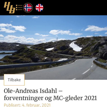
Tilbake
Ole-Andreas Isdahl –
forventninger og MC-gleder 2021
Publisert:
4. februar, 2021