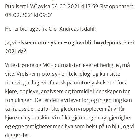
Publisert i MC avisa 04.02.2021 kl 17:59 Sist oppdatert:
08.02.2021 kl 09:01
Her er bidraget fra Ole-Andreas Isdahl:
Ja, vi elsker motorsykler – og hva blir høydepunktene i
2021 da?
Vi testførere og MC-journalister lever et herlig liv, må
vite. Vi elsker motorsykler, teknologi og kan sitte
timevis, ja dagevis faktisk på motorsykkelseter for å
kjøre, oppleve, analysere og formidle lidenskapen for
tohjulingen. Det er dette vi lever for, og ingen ting kan
ta fra oss den euforiske gleden vi opplever når vi får
kjøre en ny maskin. Vi måler gjerne egen nysgjerrighet
og egne ferdigheter med hva som helst på to hjul, og vi
digger det.