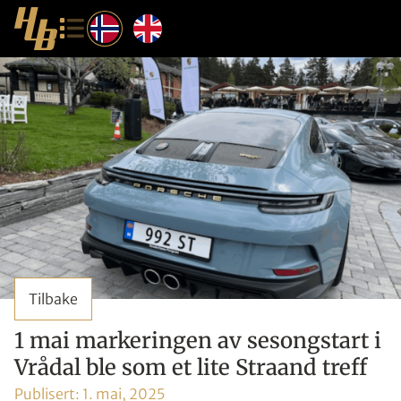
Tilbake
1 mai markeringen av sesongstart i
Vrådal ble som et lite Straand treff
Publisert:
1. mai, 2025