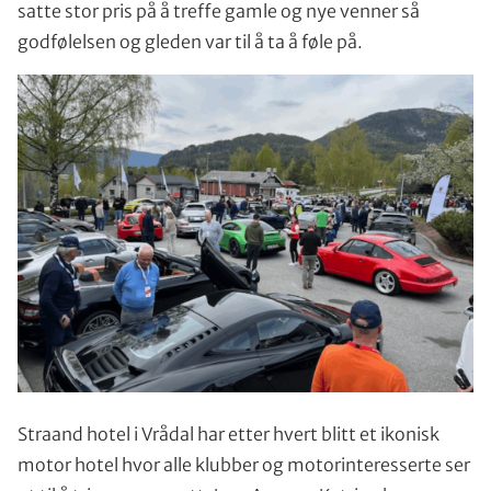
satte stor pris på å treffe gamle og nye venner så
godfølelsen og gleden var til å ta å føle på.
Straand hotel i Vrådal har etter hvert blitt et ikonisk
motor hotel hvor alle klubber og motorinteresserte ser