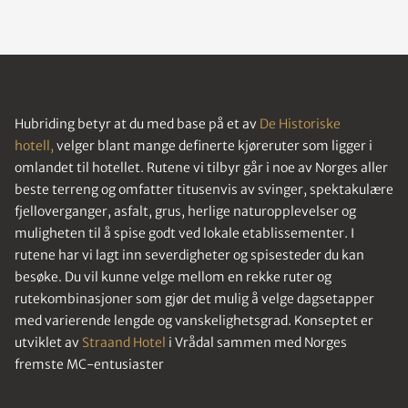
Hubriding betyr at du med base på et av
De Historiske
hotell,
velger blant mange definerte kjøreruter som ligger i
omlandet til hotellet. Rutene vi tilbyr går i noe av Norges aller
beste terreng og omfatter titusenvis av svinger, spektakulære
fjelloverganger, asfalt, grus, herlige naturopplevelser og
muligheten til å spise godt ved lokale etablissementer. I
rutene har vi lagt inn severdigheter og spisesteder du kan
besøke. Du vil kunne velge mellom en rekke ruter og
rutekombinasjoner som gjør det mulig å velge dagsetapper
med varierende lengde og vanskelighetsgrad. Konseptet er
utviklet av
Straand Hotel
i Vrådal sammen med Norges
fremste MC-entusiaster