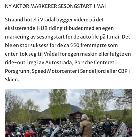
NY AKTØR MARKERER SESONGSTART 1 MAI
Straand hotel i Vrådal bygger videre på det
eksisterende HUB riding tilbudet med en egen
markering av sesongstart for de autofile på 1.mai. Det
ble en stor suksess for de ca 550 fremmøtte som
enten tok seg til Vrådal for egen maskin eller fulgte en
ride-out i regi av Autostrada, Porsche Centeret i
Porsgrunn, Speed Motorcenter i Sandefjord eller CBP i
Skien.