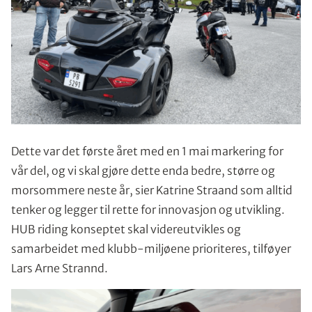
Dette var det første året med en 1 mai markering for
vår del, og vi skal gjøre dette enda bedre, større og
morsommere neste år, sier Katrine Straand som alltid
tenker og legger til rette for innovasjon og utvikling.
HUB riding konseptet skal videreutvikles og
samarbeidet med klubb-miljøene prioriteres, tilføyer
Lars Arne Strannd.