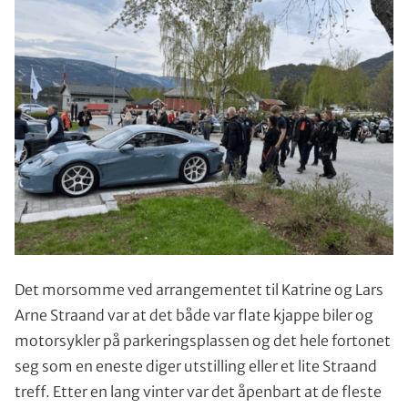
Det morsomme ved arrangementet til Katrine og Lars
Arne Straand var at det både var flate kjappe biler og
motorsykler på parkeringsplassen og det hele fortonet
seg som en eneste diger utstilling eller et lite Straand
treff. Etter en lang vinter var det åpenbart at de fleste