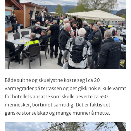
Både sultne og skuelystne koste seg i ca 20
varmegrader på terrassen og det gikk nok ei kule varmt
for hotellets ansatte som skulle beverte ca 550
mennesker, bortimot samtidig. Det er faktisk et
ganske stor selskap og mange munner å mette.