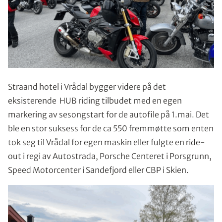
Straand hotel i Vrådal bygger videre på det
eksisterende HUB riding tilbudet med en egen
markering av sesongstart for de autofile på 1.mai. Det
ble en stor suksess for de ca 550 fremmøtte som enten
tok seg til Vrådal for egen maskin eller fulgte en ride-
out i regi av Autostrada, Porsche Centeret i Porsgrunn,
Speed Motorcenter i Sandefjord eller CBP i Skien.