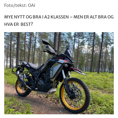
Foto/tekst: OAI
MYE NYTT OG BRA I A2 KLASSEN – MEN ER ALT BRA OG
HVA ER BEST?