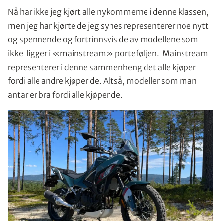
Nå har ikke jeg kjørt alle nykommerne i denne klassen,
men jeg har kjørte de jeg synes representerer noe nytt
og spennende og fortrinnsvis de av modellene som
ikke ligger i «mainstream» porteføljen. Mainstream
representerer i denne sammenheng det alle kjøper
fordi alle andre kjøper de. Altså, modeller som man
antar er bra fordi alle kjøper de.