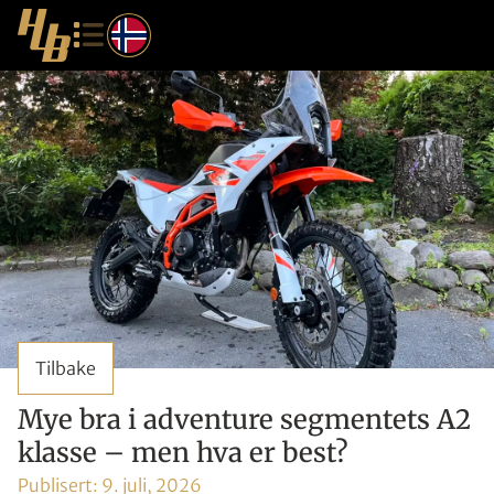
Tilbake
Mye bra i adventure segmentets A2
klasse – men hva er best?
Publisert:
9. juli, 2026