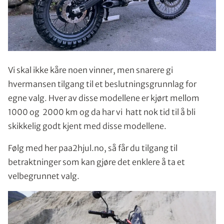
Vi skal ikke kåre noen vinner, men snarere gi
hvermansen tilgang til et beslutningsgrunnlag for
egne valg. Hver av disse modellene er kjørt mellom
1000 og 2000 km og da har vi hatt nok tid til å bli
skikkelig godt kjent med disse modellene.
Følg med her paa2hjul.no, så får du tilgang til
betraktninger som kan gjøre det enklere å ta et
velbegrunnet valg.