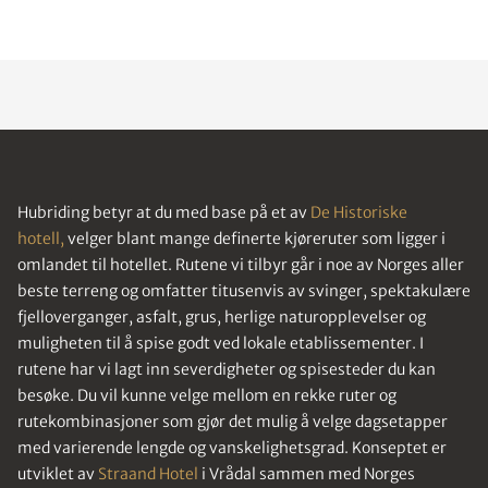
Hubriding betyr at du med base på et av
De Historiske
hotell,
velger blant mange definerte kjøreruter som ligger i
omlandet til hotellet. Rutene vi tilbyr går i noe av Norges aller
beste terreng og omfatter titusenvis av svinger, spektakulære
fjelloverganger, asfalt, grus, herlige naturopplevelser og
muligheten til å spise godt ved lokale etablissementer. I
rutene har vi lagt inn severdigheter og spisesteder du kan
besøke. Du vil kunne velge mellom en rekke ruter og
rutekombinasjoner som gjør det mulig å velge dagsetapper
med varierende lengde og vanskelighetsgrad. Konseptet er
utviklet av
Straand Hotel
i Vrådal sammen med Norges